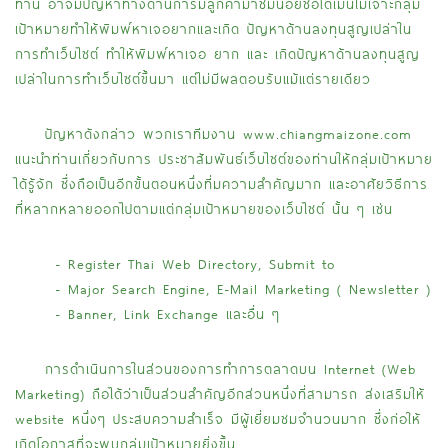
ท่าน อาจมีปัญหาทางด้านการมีลูกค้ามาชมน้อยชื่อโดเมนไม่เจาะกลุ่ม
เป้าหมายทำให้พิมพ์หาเจอยากและเกิด ปัญหาด้านลงทุนสูญเปล่าใน
การทำเว็บไซต์ ทำให้พิมพ์หาเจอ ยาก และ เกิดปัญหาด้านลงทุนสูญ
เปล่าในการทำเว็บไซต์ขึ้นมา แต่ไม่มีผลตอบรับแม้แต่รายเดียว
ปัญหาดังกล่าว พวกเราทีมงาน www.chiangmaizone.com
แนะนำท่านเกี่ยวกับการ ประชาสัมพันธ์เว็บไซต์ของท่านให้กลุ่มเป้าหมาย
ได้รู้จัก ซึ่งถือเป็นอีกขั้นตอนหนึ่งที่มความสำคัญมาก และอาศัยวิธีการ
ที่หลากหลายออกไปตามแต่กลุ่มเป้าหมายของเว็บไซต์ นั้น ๆ เช่น
- Register Thai Web Directory, Submit to
- Major Search Engine, E-Mail Marketing ( Newsletter )
- Banner, Link Exchange และอื่น ๆ
การดำเนินการในส่วนของการทำการตลาดบน Internet (Web
Marketing) ถือได้ว่าเป็นส่วนสำคัญอีกส่วนหนึ่งที่สามารถ ส่งเสริมให้
website หนึ่งๆ ประสบความสำเร็จ มีผู้เยี่ยมชมจำนวนมาก ซึ่งก่อให้
เกิดโอกาสที่จะพบกลุ่มเป้าหมายยิ่งขึ้น