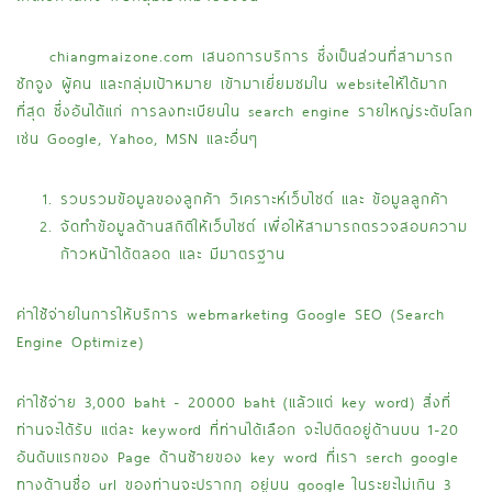
chiangmaizone.com เสนอการบริการ ซึ่งเป็นส่วนที่สามารถ
ชักจูง ผู้คน และกลุ่มเป้าหมาย เข้ามาเยี่ยมชมใน websiteให้ได้มาก
ที่สุด ซึ่งอันได้แก่ การลงทะเบียนใน search engine รายใหญ่ระดับโลก
เช่น Google, Yahoo, MSN และอื่นๆ
รวบรวมข้อมูลของลูกค้า วิเคราะห์เว็บไซต์ และ ข้อมูลลูกค้า
จัดทำข้อมูลด้านสถิติให้เว็บไซต์ เพื่อให้สามารถตรวจสอบความ
ก้าวหน้าได้ตลอด และ มีมาตรฐาน
ค่าใช้จ่ายในการให้บริการ webmarketing Google SEO (Search
Engine Optimize)
ค่าใช้จ่าย 3,000 baht - 20000 baht (แล้วแต่ key word) สิ่งที่
ท่านจะได้รับ แต่ละ keyword ที่ท่านได้เลือก จะไปติดอยู่ด้านบน 1-20
อันดับแรกของ Page ด้านซ้ายของ key word ที่เรา serch google
ทางด้านชื่อ url ของท่านจะปรากฏ อยู่บน google ในระยะไม่เกิน 3