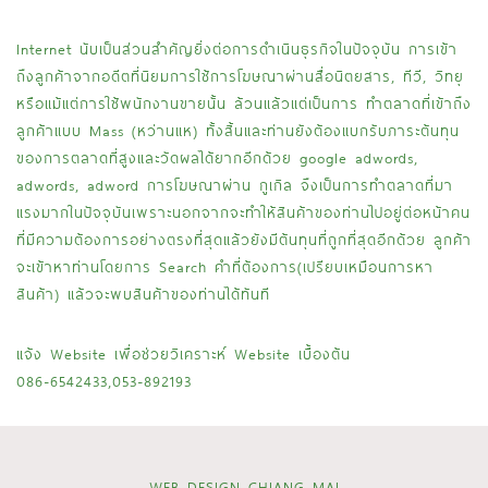
Internet นับเป็นส่วนสำคัญยิ่งต่อการดำเนินธุรกิจในปัจจุบัน การเข้า
ถึงลูกค้าจากอดีตที่นิยมการใช้การโฆษณาผ่านสื่อนิตยสาร, ทีวี, วิทยุ
หรือแม้แต่การใช้พนักงานขายนั้น ล้วนแล้วแต่เป็นการ ทำตลาดที่เข้าถึง
ลูกค้าแบบ Mass (หว่านแห) ทั้งสิ้นและท่านยังต้องแบกรับภาระต้นทุน
ของการตลาดที่สูงและวัดผลได้ยากอีกด้วย google adwords,
adwords, adword การโฆษณาผ่าน กูเกิล จึงเป็นการทำตลาดที่มา
แรงมากในปัจจุบันเพราะนอกจากจะทำให้สินค้าของท่านไปอยู่ต่อหน้าคน
ที่มีความต้องการอย่างตรงที่สุดแล้วยังมีต้นทุนที่ถูกที่สุดอีกด้วย ลูกค้า
จะเข้าหาท่านโดยการ Search คำที่ต้องการ(เปรียบเหมือนการหา
สินค้า) แล้วจะพบสินค้าของท่านได้ทันที
แจ้ง Website เพื่อช่วยวิเคราะห์ Website เบื้องต้น
086-6542433,053-892193
WEB DESIGN CHIANG MAI